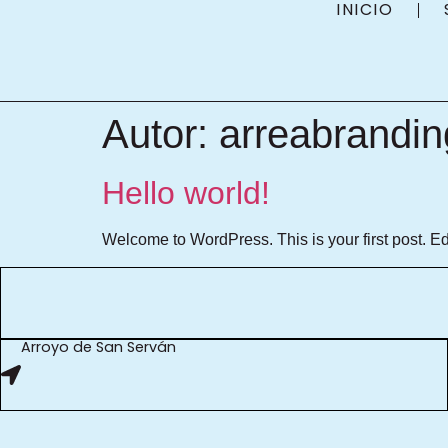
INICIO
Autor:
arreabrandi
Hello world!
Welcome to WordPress. This is your first post. Edit 
Arroyo de San Serván