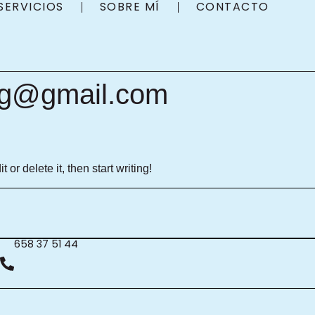
SERVICIOS
SOBRE MÍ
CONTACTO
ng@gmail.com
or delete it, then start writing!
658 37 51 44