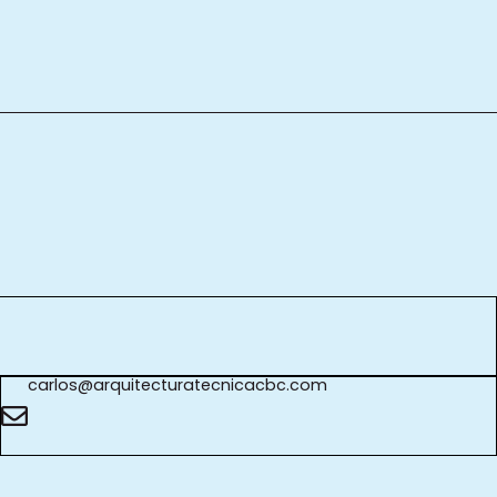
carlos@arquitecturatecnicacbc.com